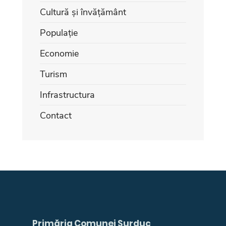
Cultură și învățământ
Populație
Economie
Turism
Infrastructura
Contact
Primăria Comunei Surduc