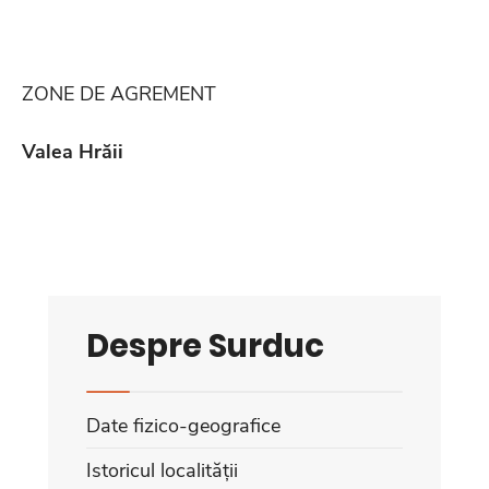
ZONE DE AGREMENT
Valea Hrăii
Despre Surduc
Date fizico-geografice
Istoricul localității