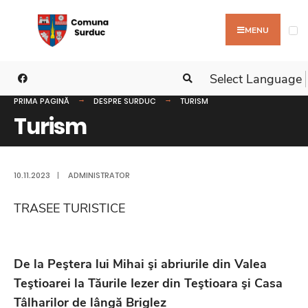
MENU
Select Language
PRIMA PAGINĂ
DESPRE SURDUC
TURISM
Turism
10.11.2023
|
ADMINISTRATOR
TRASEE TURISTICE
De la Peştera lui Mihai şi abriurile din Valea
Teştioarei la Tăurile Iezer din Teştioara şi Casa
Tâlharilor de lângă Briglez