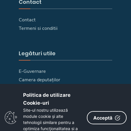
Contact
Contact
Termeni si conditii
Legături utile
E-Guvernare
Camera deputaților
Senat
Politica de utilizare
Harta site
Cookie-uri‎
Link-uri utile
Site-ul nostru utilizează
E-Consultare
module cookie și alte
Acceptă
tehnologii similare pentru a
optimiza funcţionalitatea si a