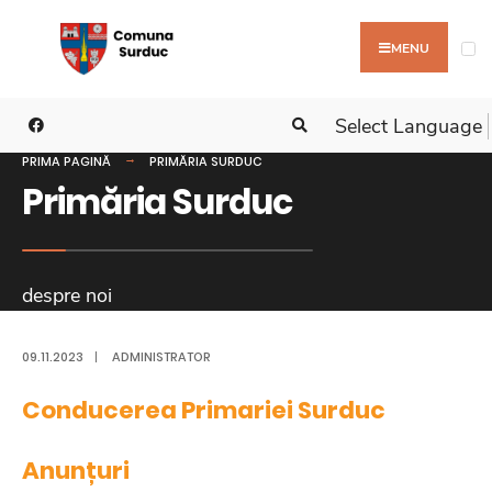
MENU
Select Language
PRIMA PAGINĂ
PRIMĂRIA SURDUC
Primăria Surduc
despre noi
09.11.2023
|
ADMINISTRATOR
Conducerea Primariei Surduc
Anunțuri