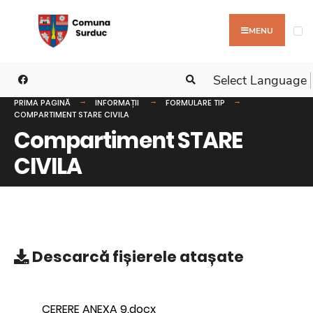
MENU
Select Language
PRIMA PAGINĂ
INFORMAȚII
FORMULARE TIP
COMPARTIMENT STARE CIVILA
Compartiment STARE
CIVILA
Descarcă
fișierele atașate
CERERE ANEXA 9.docx