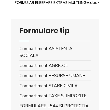
FORMULAR ELIBERARE EXTRAS MULTILINGV.docx
Formulare tip
Compartiment ASISTENTA
SOCIALA
Compartiment AGRICOL
Compartiment RESURSE UMANE
Compartiment STARE CIVILA
Compartiment TAXE SI IMPOZITE
FORMULARE L544 SI PROTECTIA