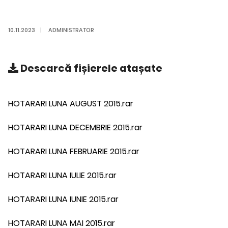
10.11.2023
|
ADMINISTRATOR
Descarcă
fișierele atașate
HOTARARI LUNA AUGUST 2015.rar
HOTARARI LUNA DECEMBRIE 2015.rar
HOTARARI LUNA FEBRUARIE 2015.rar
HOTARARI LUNA IULIE 2015.rar
HOTARARI LUNA IUNIE 2015.rar
HOTARARI LUNA MAI 2015.rar