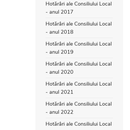
Hotărâri ale Consiliului Local
- anul 2017
Hotărâri ale Consiliului Local
- anul 2018
Hotărâri ale Consiliului Local
- anul 2019
Hotărâri ale Consiliului Local
- anul 2020
Hotărâri ale Consiliului Local
- anul 2021
Hotărâri ale Consiliului Local
- anul 2022
Hotărâri ale Consiliului Local