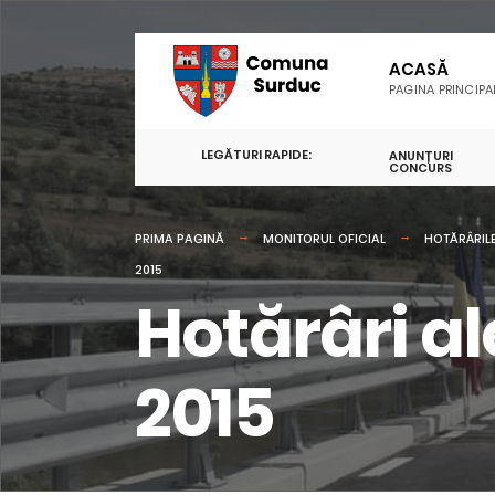
ACASĂ
PAGINA PRINCIPA
LEGĂTURI RAPIDE:
ANUNȚURI
CONCURS
PRIMA PAGINĂ
MONITORUL OFICIAL
HOTĂRÂRILE
2015
Hotărâri al
2015