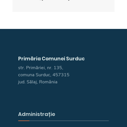
Primăria Comunei Surduc
str. Primăriei, nr. 135,
comuna Surduc, 457315
jud. Sălaj, România
Administrație