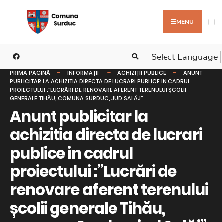
MENU
Select Language
PRIMA PAGINĂ
INFORMAȚII
ACHIZIȚII PUBLICE
ANUNT
PUBLICITAR LA ACHIZITIA DIRECTA DE LUCRARI PUBLICE IN CADRUL
PROIECTULUI :’’LUCRĂRI DE RENOVARE AFERENT TERENULUI ȘCOLII
GENERALE TIHĂU, COMUNA SURDUC, JUD.SALĂJ’’
Anunt publicitar la
achizitia directa de lucrari
publice in cadrul
proiectului :’’Lucrări de
renovare aferent terenului
școlii generale Tihău,