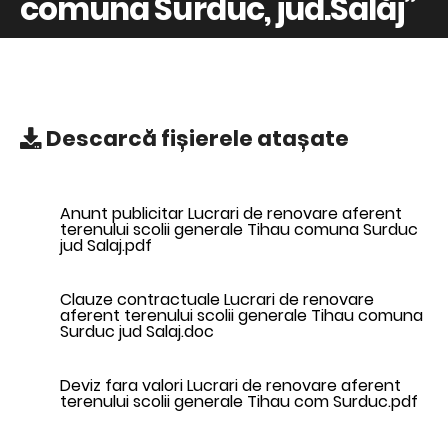
comuna Surduc, jud.Salăj’’
Descarcă
fișierele atașate
Anunt publicitar Lucrari de renovare aferent
terenului scolii generale Tihau comuna Surduc
jud Salaj.pdf
Clauze contractuale Lucrari de renovare
aferent terenului scolii generale Tihau comuna
Surduc jud Salaj.doc
Deviz fara valori Lucrari de renovare aferent
terenului scolii generale Tihau com Surduc.pdf