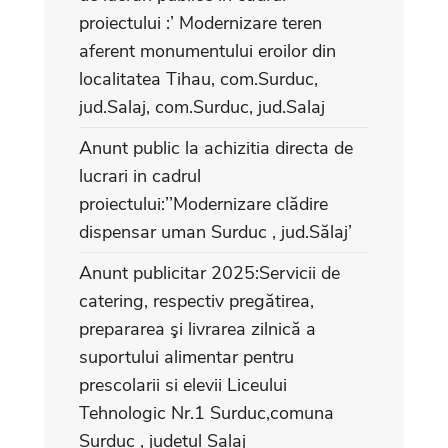
proiectului :’ Modernizare teren
aferent monumentului eroilor din
localitatea Tihau, com.Surduc,
jud.Salaj, com.Surduc, jud.Salaj
Anunt public la achizitia directa de
lucrari in cadrul
proiectului:’’Modernizare clădire
dispensar uman Surduc , jud.Sălaj’
Anunt publicitar 2025:Servicii de
catering, respectiv pregătirea,
prepararea şi livrarea zilnică a
suportului alimentar pentru
prescolarii si elevii Liceului
Tehnologic Nr.1 Surduc,comuna
Surduc , judetul Salaj