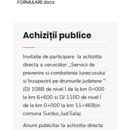
FORMULARE.docx
Achiziții publice
Invitatie de participare la achizitia
directa a serviciilor: ,,Servicii de
prevenire si combaterea lunecusului
si înzapezirii pe drumurile judetene "
(DJ 108B de nivel I de la km 0+000
la km 6+600 si DJ 110D de nivel I
de la km 0+000 la km 11+469)in
comuna Surduc,Jud.Salaj
Anunt publicitar la achizitia directa