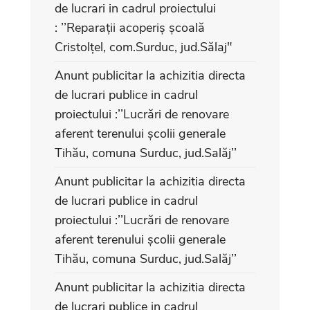
de lucrari in cadrul proiectului
: ’’Reparații acoperiș școală
Cristolțel, com.Surduc, jud.Sălaj"
Anunt publicitar la achizitia directa
de lucrari publice in cadrul
proiectului :’’Lucrări de renovare
aferent terenului școlii generale
Tihău, comuna Surduc, jud.Salăj’’
Anunt publicitar la achizitia directa
de lucrari publice in cadrul
proiectului :’’Lucrări de renovare
aferent terenului școlii generale
Tihău, comuna Surduc, jud.Salăj’’
Anunt publicitar la achizitia directa
de lucrari publice in cadrul